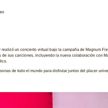
 realizó un concierto virtual bajo la campaña de Magnum Fiel
s de sus canciones, incluyendo la nueva colaboración con M
lico.
onas de todo el mundo para disfrutar juntos del placer unive