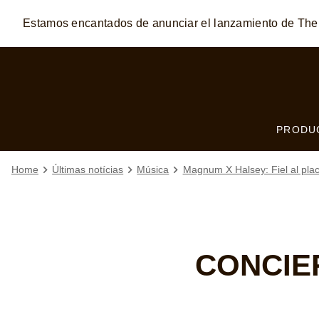
Estamos encantados de anunciar el lanzamiento de T
Skip to:
MAIN CONTENT
FOOTER
PRODU
Home
Últimas notícias
Música
Magnum X Halsey: Fiel al pla
CONCIE