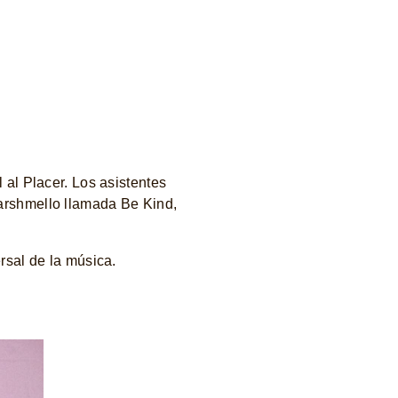
 al Placer. Los asistentes
arshmello llamada Be Kind,
rsal de la música.