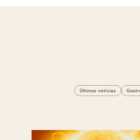
Últimas notícias
Gastr