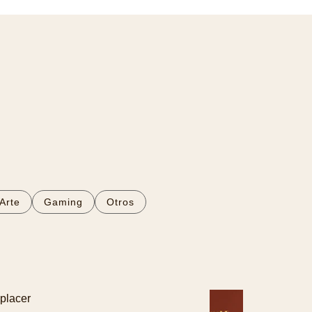
Arte
Gaming
Otros