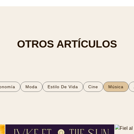
OTROS ARTÍCULOS
onomía
Moda
Estilo De Vida
Cine
Música