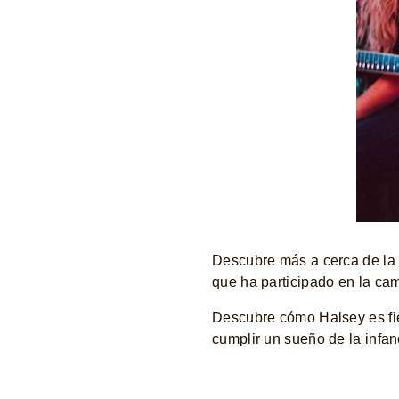
Descubre más a cerca de l
que ha participado en la ca
Descubre cómo Halsey es fie
cumplir un sueño de la infanc