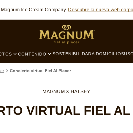
he Magnum Ice Cream Company.
Descubre la nueva web corpo
SEARCH
SOSTENIBILIDAD
A DOMICILIO
SUSC
CTOS
CONTENIDO
cer
Concierto virtual Fiel Al Placer
MAGNUM X HALSEY
RTO VIRTUAL FIEL AL