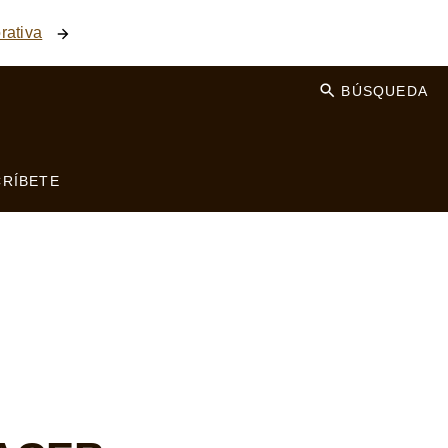
rativa
BÚSQUEDA
RÍBETE