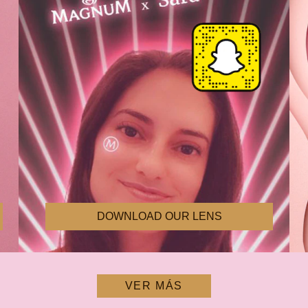
DOWNLOAD OUR LENS
VER MÁS