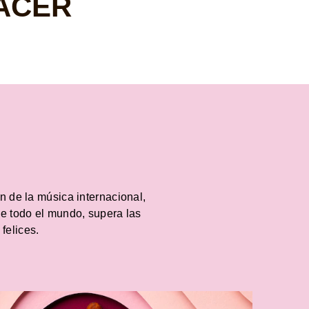
LACER
n de la música internacional,
de todo el mundo, supera las
 felices.