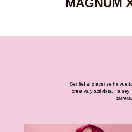
MAGNUM X 
Ser fiel al placer se ha vue
creativa y activista, Halse
barreras