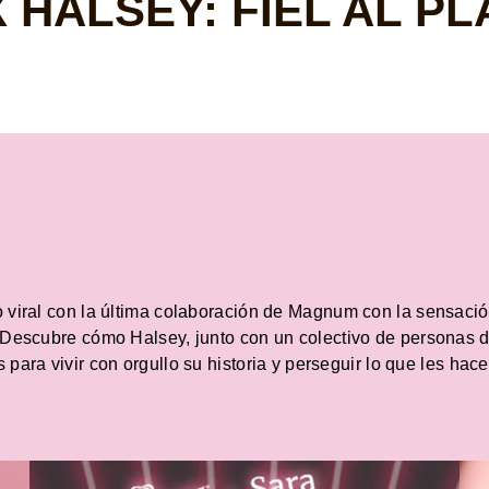
HALSEY: FIEL AL P
lto viral con la última colaboración de Magnum con la sensació
y. Descubre cómo Halsey, junto con un colectivo de personas 
 para vivir con orgullo su historia y perseguir lo que les hace