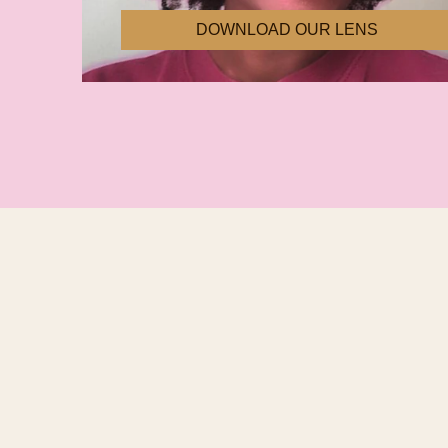
DOWNLOAD OUR LENS