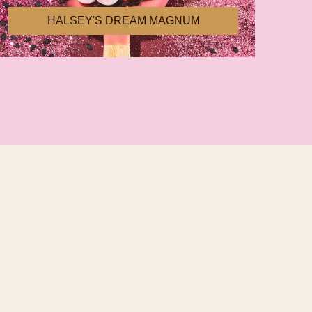
HALSEY'S DREAM MAGNUM