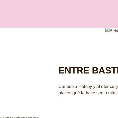
ENTRE BAST
Conoce a Halsey y al elenco g
placer, qué la hace sentir má