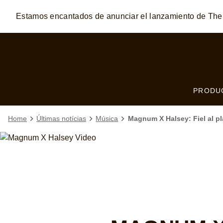
Estamos encantados de anunciar el lanzamiento de T
Skip to:
MAIN CONTENT
FOOTER
PRODU
Home
Últimas notícias
Música
Magnum X Halsey: Fiel al pl