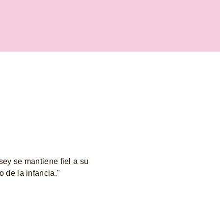
ey se mantiene fiel a su
de la infancia."