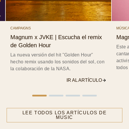
CAMPAIGNS
MÚSIC
Magnum x JVKE | Escucha el remix
Magn
de Golden Hour
Este 
cantan
La nueva versión del hit "Golden Hour"
activi
hecho remix usando los sonidos del sol, con
todos 
la colaboración de la NASA.
IR AL ARTÍCULO
LEE TODOS LOS ARTÍCULOS DE
MUSIC