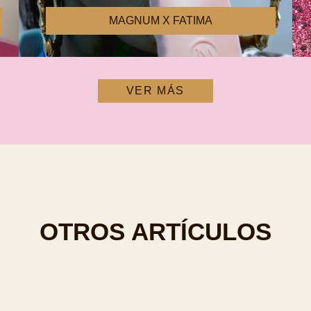
MAGNUM X FATIMA
VER MÁS
OTROS ARTÍCULOS