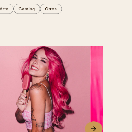
Arte
Gaming
Otros