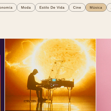
onomía
Moda
Estilo De Vida
Cine
Música