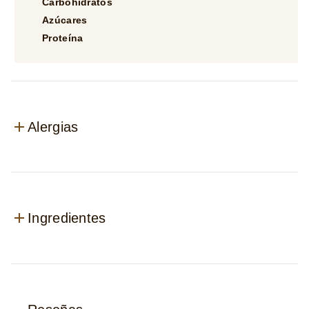
Alergias
Ingredientes
Reseñas
Reseñas (4)
Preguntas (0)