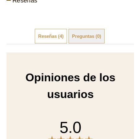
Opiniones de los
usuarios
5.0
4 reseñas
Instantánea de calificación
5
4
4