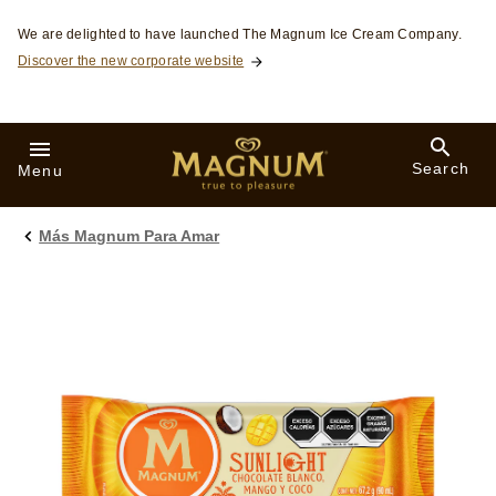
Skip to:
We are delighted to have launched The Magnum Ice Cream Company.
Discover the new corporate website
Search
Menu
Más Magnum Para Amar