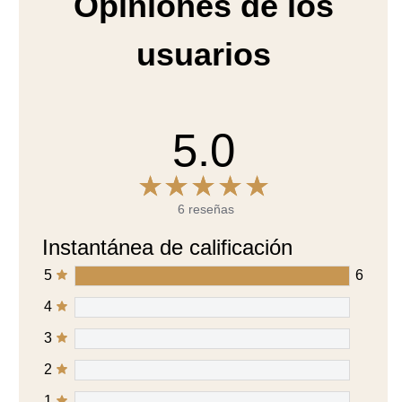
Opiniones de los
usuarios
5.0
6 reseñas
Instantánea de calificación
5
6
4
3
2
1