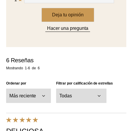
Deja tu opinión
Hacer una pregunta
6
Reseñas
Mostrando
1-6
de
6
Ordenar por
Filtrar por calificación de estrellas