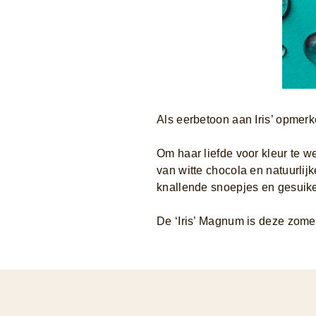
Als eerbetoon aan Iris’ opmerk
Om haar liefde voor kleur te 
van witte chocola en natuurli
knallende snoepjes en gesuiker
De ‘Iris’ Magnum is deze zome