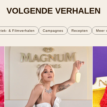
VOLGENDE VERHALEN
iek- & Filmverhalen
Campagnes
Recepten
Meer v