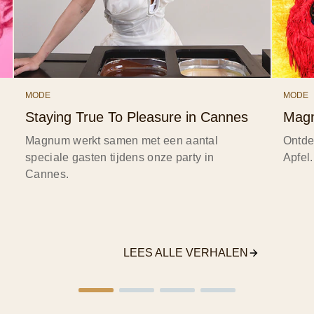
MODE
MODE
Staying True To Pleasure in Cannes
Magn
Magnum werkt samen met een aantal
Ontdek
speciale gasten tijdens onze party in
Apfel.
Cannes.
LEES ALLE VERHALEN