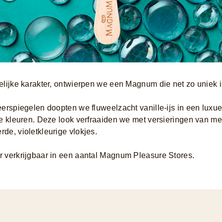
elijke karakter, ontwierpen we een Magnum die net zo uniek is 
weerspiegelen doopten we fluweelzacht vanille-ijs in een lu
jke kleuren. Deze look verfraaiden we met versieringen van m
de, violetkleurige vlokjes.
r verkrijgbaar in een aantal Magnum Pleasure Stores.