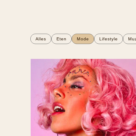
Alles
Eten
Mode
Lifestyle
Muz