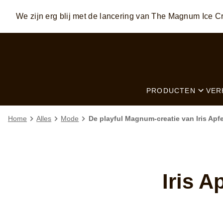
We zijn erg blij met de lancering van The Magnum Ice
Skip to:
MAIN CONTENT
FOOTER
PRODUCTEN
VER
Home
Alles
Mode
De playful Magnum-creatie van Iris Apfe
Iris A