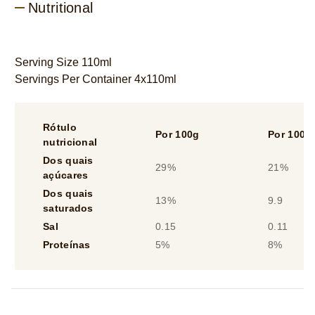
Nutritional
Serving Size 110ml
Servings Per Container 4x110ml
Rótulo
Por 100g
Por 100m
nutricional
Dos quais
29%
21%
açúcares
Dos quais
13%
9.9
saturados
Sal
0.15
0.11
Proteínas
5%
8%