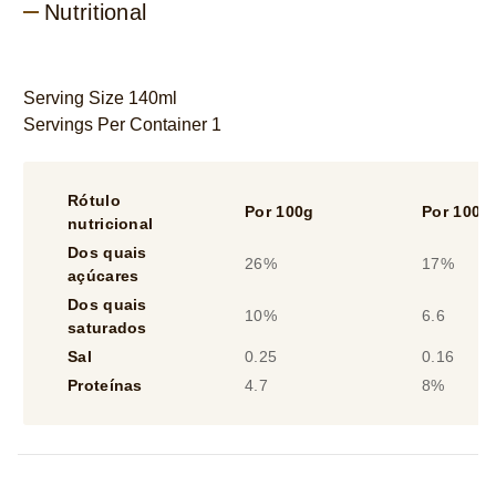
Nutritional
Serving Size 140ml
Servings Per Container 1
Rótulo
Por 100g
Por 100m
nutricional
Dos quais
26%
17%
açúcares
Dos quais
10%
6.6
saturados
Sal
0.25
0.16
Proteínas
4.7
8%