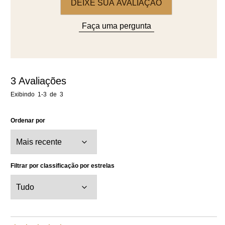
DEIXE SUA AVALIAÇÃO
Faça uma pergunta
3
Avaliações
Exibindo
1-3
de
3
Ordenar por
Filtrar por classificação por estrelas