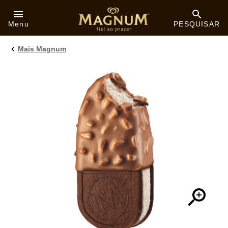
Skip to:
Menu
PESQUISAR
Mais Magnum