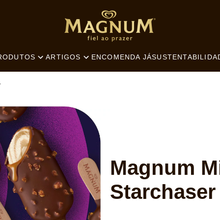
SEARCH
ENCOMENDA JÁ
SUSTENTABILIDA
RODUTOS
ARTIGOS
r
Magnum Mi
Starchaser