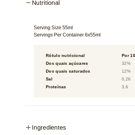
Nutritional
Serving Size 55ml
Servings Per Container 6x55ml
Rótulo nutricional
Por 1
Dos quais açúcares
32%
Dos quais saturados
12%
Sal
0,26
Proteínas
3,6
Ingredientes