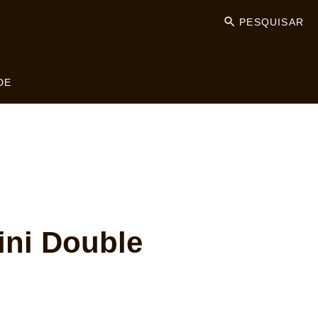
PESQUISAR
DE
ni Double