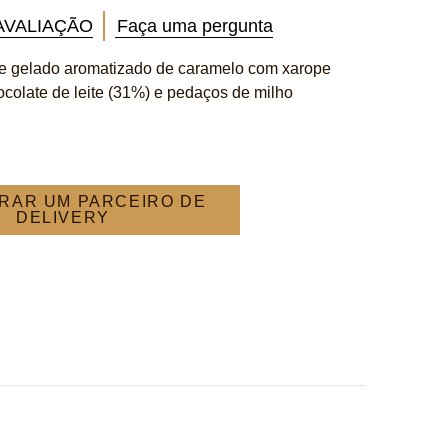
AVALIAÇÃO
Faça uma pergunta
e gelado aromatizado de caramelo com xarope
colate de leite (31%) e pedaços de milho
RAR UM PARCEIRO DE
DELIVERY