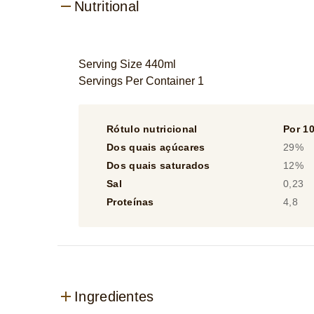
Nutritional
Serving Size 440ml
Servings Per Container 1
Rótulo nutricional
Por 1
Dos quais açúcares
29%
Dos quais saturados
12%
Sal
0,23
Proteínas
4,8
Ingredientes