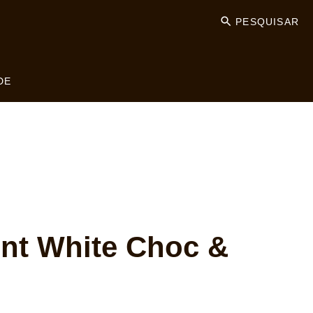
PESQUISAR
DE
nt White Choc &