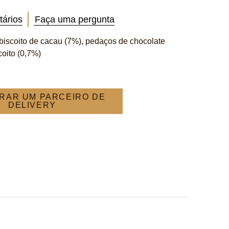
tários
Faça uma pergunta
biscoito de cacau (7%), pedaços de chocolate
oito (0,7%)
RAR UM PARCEIRO DE
DELIVERY