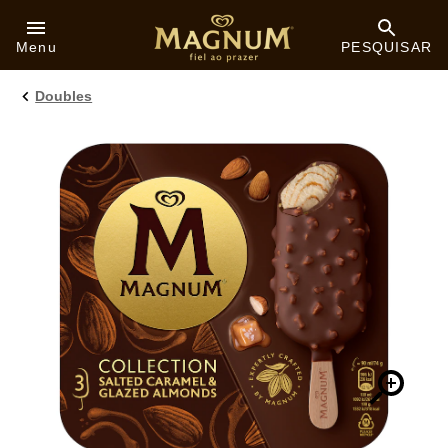
Skip to:
Menu
PESQUISAR
Doubles