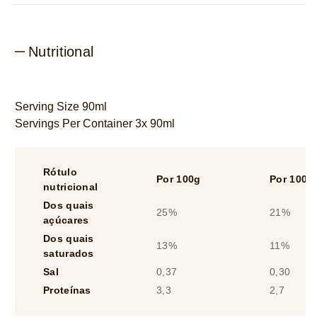
Nutritional
Serving Size 90ml
Servings Per Container 3x 90ml
Rótulo
Por 100g
Por 100m
nutricional
Dos quais
25%
21%
açúcares
Dos quais
13%
11%
saturados
Sal
0,37
0,30
Proteínas
3,3
2,7