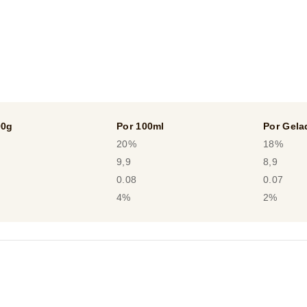
00g
Por 100ml
Por Gela
20%
18%
9,9
8,9
0.08
0.07
4%
2%