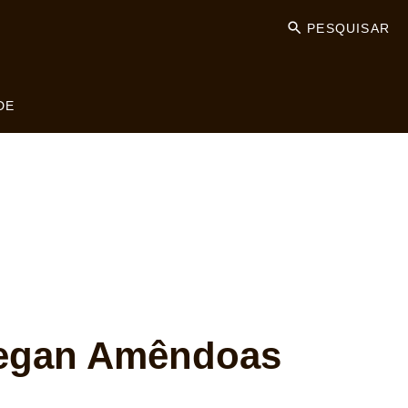
PESQUISAR
DE
egan Amêndoas