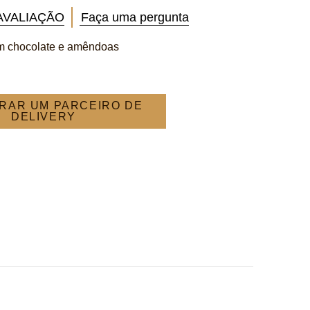
AVALIAÇÃO
Faça uma pergunta
om chocolate e amêndoas
RAR UM PARCEIRO DE
DELIVERY