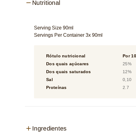
Nutritional
Serving Size 90ml
Servings Per Container 3x 90ml
Rótulo nutricional
Por 1
Dos quais açúcares
25%
Dos quais saturados
12%
Sal
0,10
Proteínas
2.7
Ingredientes