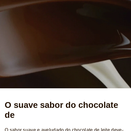
O suave sabor do chocolate
de
O sabor suave e aveludado do chocolate de leite deve-