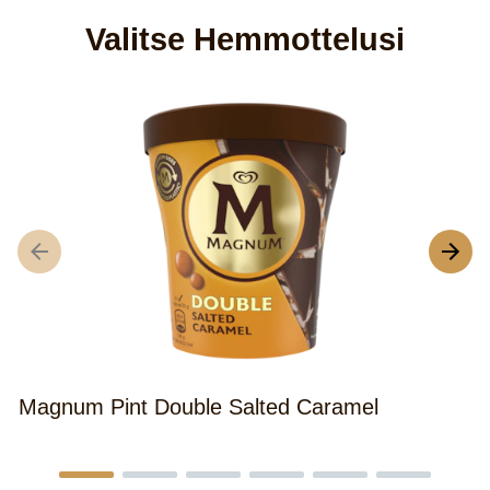
Valitse Hemmottelusi
M
Magnum Pint Double Salted Caramel