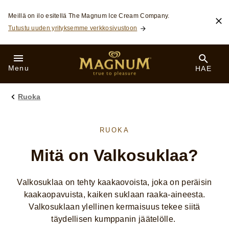
Skip to:
Meillä on ilo esitellä The Magnum Ice Cream Company.
Tutustu uuden yrityksemme verkkosivustoon
Menu
HAE
Ruoka
RUOKA
Mitä on Valkosuklaa?
Valkosuklaa on tehty kaakaovoista, joka on peräisin
kaakaopavuista, kaiken suklaan raaka-aineesta.
Valkosuklaan ylellinen kermaisuus tekee siitä
täydellisen kumppanin jäätelölle.