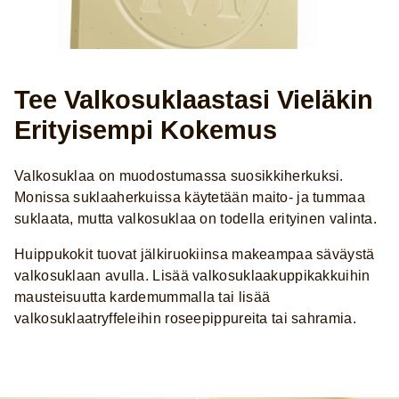
Tee Valkosuklaastasi Vieläkin
Erityisempi Kokemus
Valkosuklaa on muodostumassa suosikkiherkuksi.
Monissa suklaaherkuissa käytetään maito- ja tummaa
suklaata, mutta valkosuklaa on todella erityinen valinta.
Huippukokit tuovat jälkiruokiinsa makeampaa säväystä
valkosuklaan avulla. Lisää valkosuklaakuppikakkuihin
mausteisuutta kardemummalla tai lisää
valkosuklaatryffeleihin roseepippureita tai sahramia.