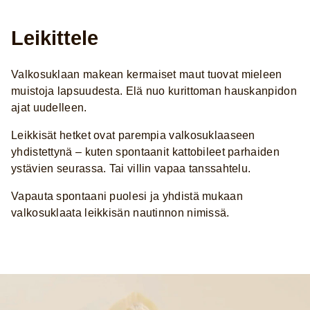
Leikittele
Valkosuklaan makean kermaiset maut tuovat mieleen
muistoja lapsuudesta. Elä nuo kurittoman hauskanpidon
ajat uudelleen.
Leikkisät hetket ovat parempia valkosuklaaseen
yhdistettynä – kuten spontaanit kattobileet parhaiden
ystävien seurassa. Tai villin vapaa tanssahtelu.
Vapauta spontaani puolesi ja yhdistä mukaan
valkosuklaata leikkisän nautinnon nimissä.