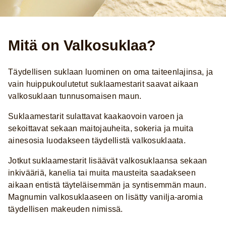
Mitä on Valkosuklaa?
Täydellisen suklaan luominen on oma taiteenlajinsa, ja
vain huippukoulutetut suklaamestarit saavat aikaan
valkosuklaan tunnusomaisen maun.
Suklaamestarit sulattavat kaakaovoin varoen ja
sekoittavat sekaan maitojauheita, sokeria ja muita
ainesosia luodakseen täydellistä valkosuklaata.
Jotkut suklaamestarit lisäävät valkosuklaansa sekaan
inkivääriä, kanelia tai muita mausteita saadakseen
aikaan entistä täyteläisemmän ja syntisemmän maun.
Magnumin valkosuklaaseen on lisätty vanilja-aromia
täydellisen makeuden nimissä.