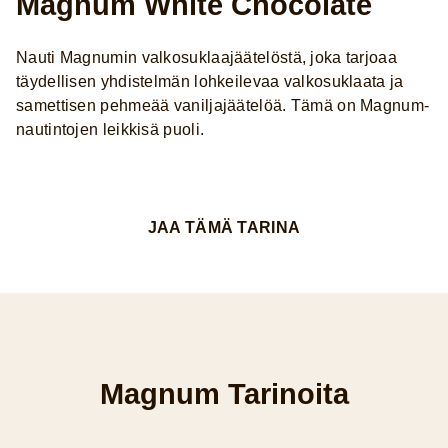
Magnum White Chocolate
Nauti Magnumin valkosuklaajäätelöstä, joka tarjoaa
täydellisen yhdistelmän lohkeilevaa valkosuklaata ja
samettisen pehmeää vaniljajäätelöä. Tämä on Magnum-
nautintojen leikkisä puoli.
JAA TÄMÄ TARINA
Magnum Tarinoita