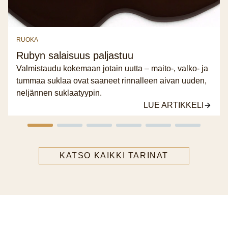
RUOKA
Rubyn salaisuus paljastuu
Valmistaudu kokemaan jotain uutta – maito-, valko- ja
tummaa suklaa ovat saaneet rinnalleen aivan uuden,
neljännen suklaatyypin.
LUE ARTIKKELI
KATSO KAIKKI TARINAT