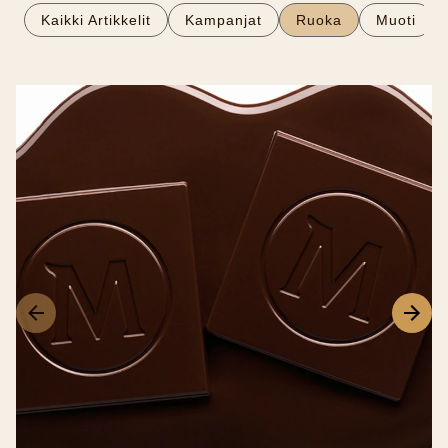
Kaikki Artikkelit
Kampanjat
Ruoka
Muoti