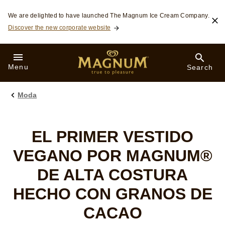
Skip to:
We are delighted to have launched The Magnum Ice Cream Company.
Discover the new corporate website
Menu
Search
Moda
EL PRIMER VESTIDO
VEGANO POR MAGNUM®
DE ALTA COSTURA
HECHO CON GRANOS DE
CACAO