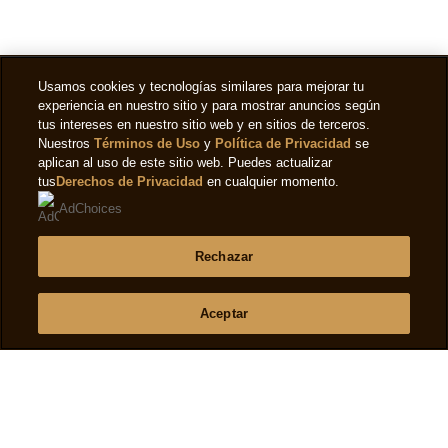
Usamos cookies y tecnologías similares para mejorar tu
experiencia en nuestro sitio y para mostrar anuncios según
tus intereses en nuestro sitio web y en sitios de terceros.
Nuestros
Términos de Uso
y
Política de Privacidad
se
aplican al uso de este sitio web. Puedes actualizar
tus
Derechos de Privacidad
en cualquier momento.
Legal
AdChoices
Privacy notice
Rechazar
Preferencias de cookies
Aceptar
Cookie notice
Accessibility
Terms of use