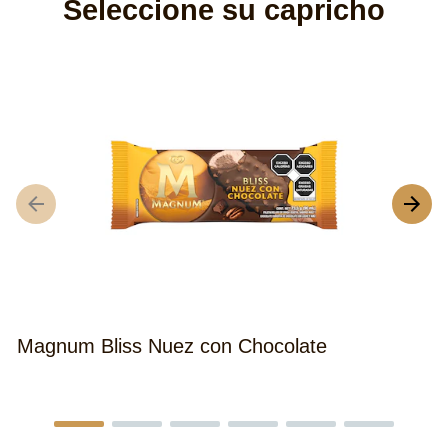
Seleccione su capricho
M
Magnum Bliss Nuez con Chocolate