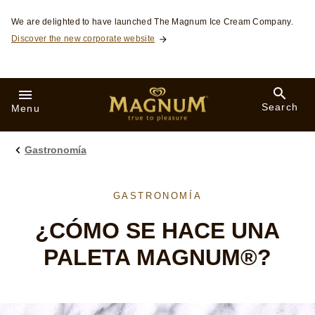
Skip to:
We are delighted to have launched The Magnum Ice Cream Company.
Discover the new corporate website
Search
Menu
Gastronomía
GASTRONOMÍA
¿CÓMO SE HACE UNA
PALETA MAGNUM®?