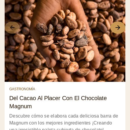
GASTRONOMÍA
Del Cacao Al Placer Con El Chocolate
Magnum
Descubre cómo se elabora cada deliciosa barra de
Magnum con los mejores ingredientes ¡Creando
una irresistible paleta cubierta de chocolate!